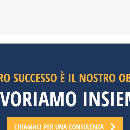
RO SUCCESSO È IL NOSTRO O
AVORIAMO INSIE
CHIAMACI PER UNA CONSULENZA