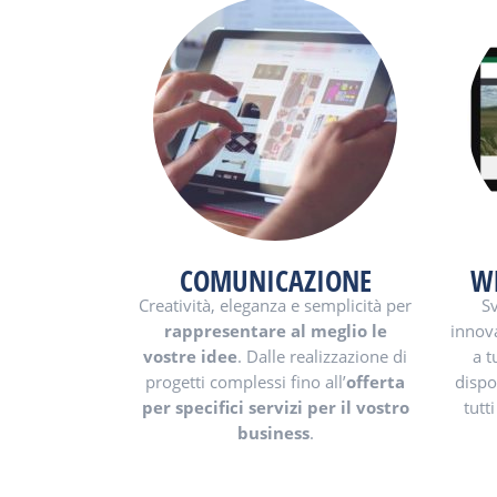
COMUNICAZIONE
WE
Creatività, eleganza e semplicità per
S
rappresentare al meglio le
innova
vostre idee
. Dalle realizzazione di
a t
progetti complessi fino all’
offerta
dispo
per specifici servizi per il vostro
tutti
business
.