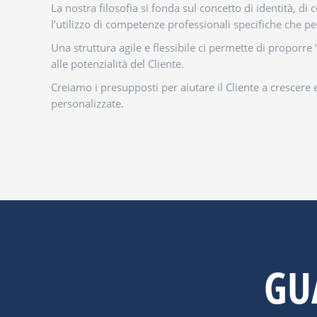
La nostra filosofia si fonda sul concetto di identità, 
l’utilizzo di competenze professionali specifiche che p
Una struttura agile e flessibile ci permette di proporre 
alle potenzialità del Cliente.
Creiamo i presupposti per aiutare il Cliente a crescere 
personalizzate.
GU