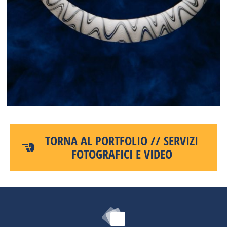
TORNA AL PORTFOLIO // SERVIZI
FOTOGRAFICI E VIDEO