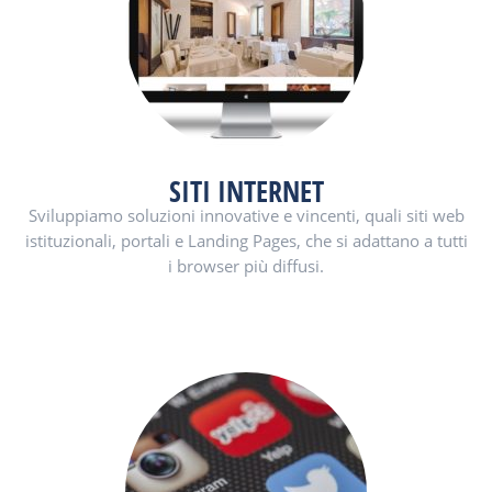
SITI INTERNET
Sviluppiamo soluzioni innovative e vincenti, quali siti web
istituzionali, portali e Landing Pages, che si adattano a tutti
i browser più diffusi.