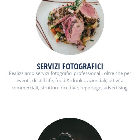
SERVIZI FOTOGRAFICI
Realizziamo servizi fotografici professionali, oltre che per
eventi, di still life, food & drinks, aziendali, attività
commerciali, strutture ricettive, reportage, advertising.