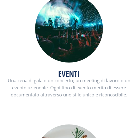
EVENTI
Una cena di gala o un concerto; un meeting di lavoro o un
evento aziendale. Ogni tipo di evento merita di essere
documentato attraverso uno stile unico e riconoscibile.