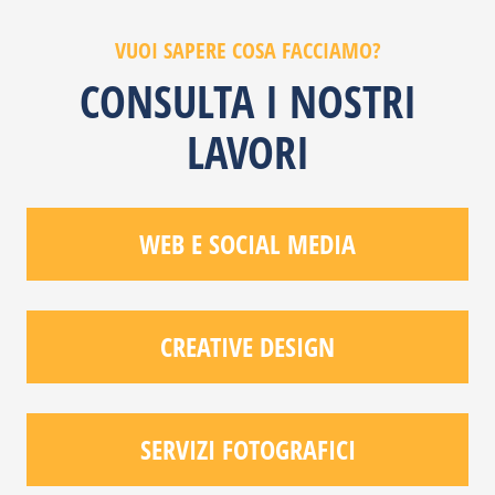
VUOI SAPERE COSA FACCIAMO?
CONSULTA I NOSTRI
LAVORI
WEB E SOCIAL MEDIA
CREATIVE DESIGN
SERVIZI FOTOGRAFICI