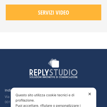
SERVIZI VIDEO
Indirizzo:
✕
Questo sito utilizza cookie tecnici e di
Via Suvereto, 247
profilazione.
00139 Roma
Puoi accettare, rifiutare o personalizzare i